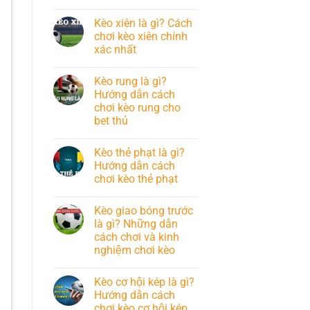
Kèo xiên là gì? Cách
chơi kèo xiên chính
xác nhất
Kèo rung là gì?
Hướng dẫn cách
chơi kèo rung cho
bet thủ
Kèo thẻ phạt là gì?
Hướng dẫn cách
chơi kèo thẻ phạt
Kèo giao bóng trước
là gì? Những dẫn
cách chơi và kinh
nghiệm chơi kèo
Kèo cơ hội kép là gì?
Hướng dẫn cách
chơi kèo cơ hội kép