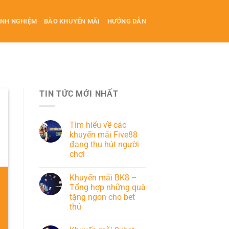
INH NGHIỆM
BÀO KHUYẾN MÃI
HƯỚNG DẪN
TIN TỨC MỚI NHẤT
Tìm hiểu về các
khuyến mãi Five88
đang thu hút người
chơi
Khuyến mãi BK8 –
Tổng hợp những quà
tặng ngon cho bet
thủ