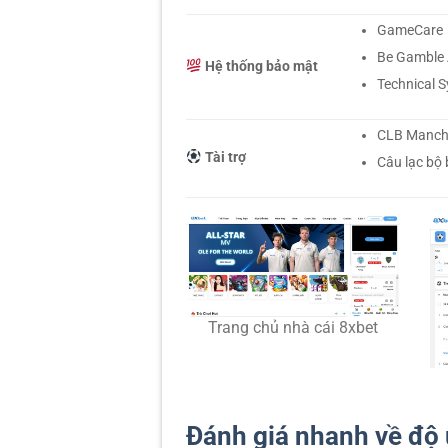
GameCare
Be Gamble
Hệ thống bảo mật
Technical S
CLB Manche
Tài trợ
Câu lạc bộ 
Trang chủ nhà cái 8xbet
Đánh giá nhanh về độ 