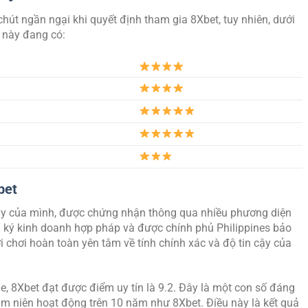
chút ngần ngại khi quyết định tham gia 8Xbet, tuy nhiên, dưới
ị này đang có:
bet
cậy của mình, được chứng nhận thông qua nhiều phương diện
g ký kinh doanh hợp pháp và được chính phủ Philippines bảo
 chơi hoàn toàn yên tâm về tính chính xác và độ tin cậy của
, 8Xbet đạt được điểm uy tín là 9.2. Đây là một con số đáng
hâm niên hoạt động trên 10 năm như 8Xbet. Điều này là kết quả