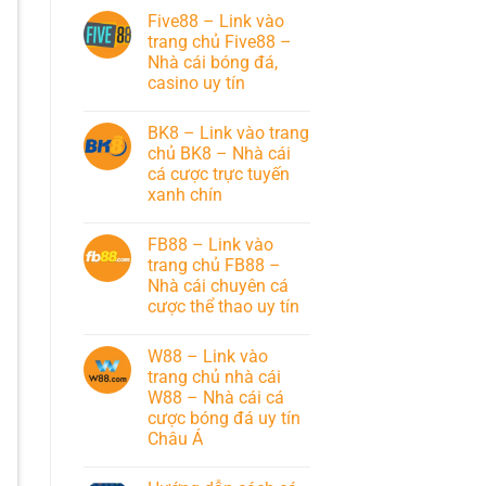
Five88 – Link vào
trang chủ Five88 –
Nhà cái bóng đá,
casino uy tín
BK8 – Link vào trang
chủ BK8 – Nhà cái
cá cược trực tuyến
xanh chín
FB88 – Link vào
trang chủ FB88 –
Nhà cái chuyên cá
cược thể thao uy tín
W88 – Link vào
trang chủ nhà cái
W88 – Nhà cái cá
cược bóng đá uy tín
Châu Á