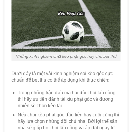
Những kinh nghiệm chơi kèo phạt góc hay cho bet thủ
Dưới đây là một vài kinh nghiệm soi kèo góc cực
chuẩn để bet thủ có thể áp dụng khi thực chiến:
Trong những trận đấu mà hai đội chơi tấn công
thì hãy ưu tiên đánh tài xỉu phạt góc và đương
nhiên sẽ chọn kèo tài
Nếu chơi kèo phạt góc đầu tiên hay cuối cùng thì
hãy lựa chọn những đội chủ nhà. Bởi lợi thế sân
nhà sẽ giúp họ chơi tấn công và áp đặt ngay từ