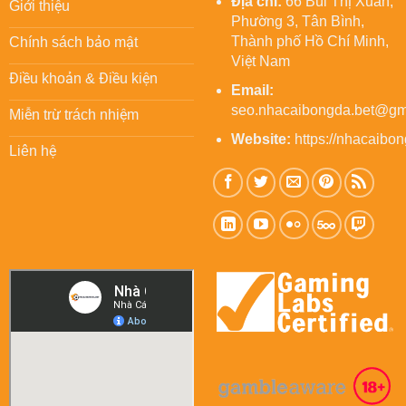
Địa chỉ:
66 Bùi Thị Xuân,
Giới thiệu
Phường 3, Tân Bình,
Thành phố Hồ Chí Minh,
Chính sách bảo mật
Việt Nam
Điều khoản & Điều kiện
Email:
seo.nhacaibongda.bet@gm
Miễn trừ trách nhiệm
Website:
https://nhacaibon
Liên hệ