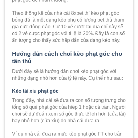
Theo thống kê của nhà cái 8xbet thì kèo phạt góc
bóng đá là một dạng kèo phụ có lượng bet thủ tham
gia cực đông đảo. Cứ 10 vé cược tại địa chỉ này sẽ
có 2 vé cược phạt góc với tỉ lệ là 20%. Đây là con số
ấn tượng cho thấy sức hấp dẫn của dạng kèo này.
Hướng dẫn cách chơi kèo phạt góc cho
tân thủ
Dưới đây sẽ là hướng dẫn chơi kèo phạt góc với
những dạng nhỏ hơn của tỷ lệ này. Cụ thể như sau:
Kèo tài xỉu phạt góc
Trong đây, nhà cái sẽ đưa ra con số tượng trưng cho
tổng số quả phạt góc của hiệp 1 hoặc cả trận. Người
chơi sẽ dự đoán xem số góc thực tế lơn hơn (cửa tài)
hay nhỏ hơn (cửa xỉu) do nhà cái đưa ra.
Ví dụ nhà cái đưa ra mức kèo phạt góc FT cho trận