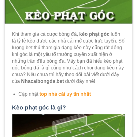
Khi tham gia cá cược bóng đá,
kèo phạt góc
luôn
là tỷ lệ kèo được các nhà cái mở cược trực tuyến. Số
lượng bet thủ tham gia dạng kèo này cũng rất đông
khi góc là một yếu tố thường xuyên xuất hiện ở
những trận đấu bóng đá. Vậy bạn đã hiểu kèo phạt
góc bóng đá là gì cũng như cách chơi dạng kèo này
chưa? Nếu chưa thì hãy theo dõi bài viết dưới đây
của
Nhacaibongda.bet
dưới đây nhé!
Cập nhật
top nhà cái uy tín nhất
Kèo phạt góc là gì?