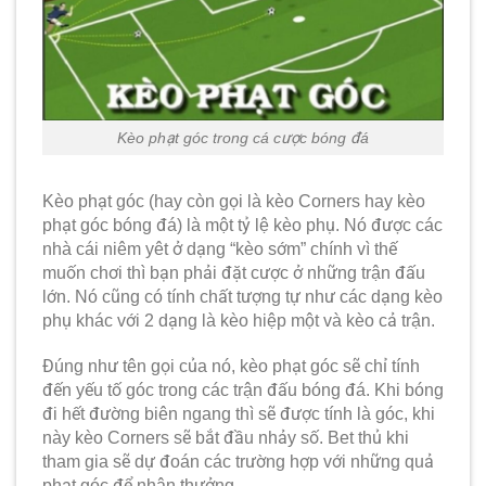
Kèo phạt góc trong cá cược bóng đá
Kèo phạt góc (hay còn gọi là kèo Corners hay kèo
phạt góc bóng đá) là một tỷ lệ kèo phụ. Nó được các
nhà cái niêm yêt ở dạng “kèo sớm” chính vì thế
muốn chơi thì bạn phải đặt cược ở những trận đấu
lớn. Nó cũng có tính chất tượng tự như các dạng kèo
phụ khác với 2 dạng là kèo hiệp một và kèo cả trận.
Đúng như tên gọi của nó, kèo phạt góc sẽ chỉ tính
đến yếu tố góc trong các trận đấu bóng đá. Khi bóng
đi hết đường biên ngang thì sẽ được tính là góc, khi
này kèo Corners sẽ bắt đầu nhảy số. Bet thủ khi
tham gia sẽ dự đoán các trường hợp với những quả
phạt góc để nhận thưởng.