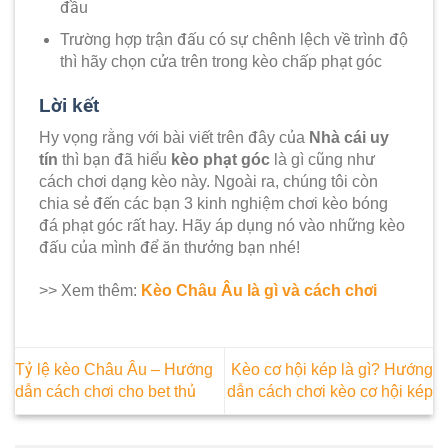
đầu
Trường hợp trận đấu có sự chênh lệch về trình độ
thì hãy chọn cửa trên trong kèo chấp phạt góc
Lời kết
Hy vọng rằng với bài viết trên đây của
Nhà cái uy
tín
thì bạn đã hiểu
kèo phạt góc
là gì cũng như
cách chơi dạng kèo này. Ngoài ra, chúng tôi còn
chia sẻ đến các bạn 3 kinh nghiệm chơi kèo bóng
đá phạt góc rất hay. Hãy áp dụng nó vào những kèo
đấu của mình để ăn thưởng bạn nhé!
>> Xem thêm:
Kèo Châu Âu là gì và cách chơi
Tỷ lệ kèo Châu Âu – Hướng
Kèo cơ hội kép là gì? Hướng
dẫn cách chơi cho bet thủ
dẫn cách chơi kèo cơ hội kép